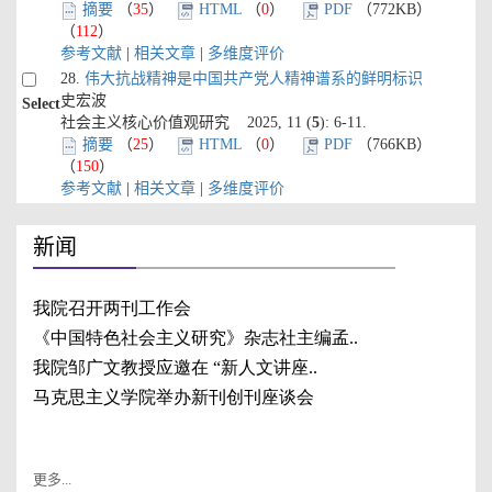
摘要
（
35
）
HTML
（
0
）
PDF
（772KB）
（
112
）
参考文献
|
相关文章
|
多维度评价
28.
伟大抗战精神是中国共产党人精神谱系的鲜明标识
史宏波
Select
社会主义核心价值观研究 2025, 11 (
5
): 6-11.
摘要
（
25
）
HTML
（
0
）
PDF
（766KB）
（
150
）
参考文献
|
相关文章
|
多维度评价
新闻
更多...