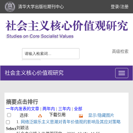
清华大学出版社期刊中心
登录
/
注册
高级检索
社会主义核心价值观研究
摘要点击排行
一年内发表的文章
|
两年内
|
三年内
|
全部
下载引用
选择:
显示/隐藏图片
1.
网络泛娱乐主义思潮对青年价值观的影响及其应对策略
刘颖洁
Select