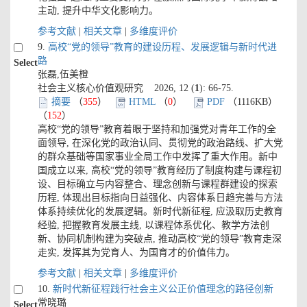
主动, 提升中华文化影响力。
参考文献
|
相关文章
|
多维度评价
9.
高校“党的领导”教育的建设历程、发展逻辑与新时代进
路
Select
张磊,伍美橙
社会主义核心价值观研究 2026, 12 (
1
): 66-75.
摘要
（
355
）
HTML
（
0
）
PDF
（1116KB）
（
152
）
高校“党的领导”教育着眼于坚持和加强党对青年工作的全
面领导, 在深化党的政治认同、贯彻党的政治路线、扩大党
的群众基础等国家事业全局工作中发挥了重大作用。新中
国成立以来, 高校“党的领导”教育经历了制度构建与课程初
设、目标确立与内容整合、理念创新与课程群建设的探索
历程, 体现出目标指向日益强化、内容体系日趋完善与方法
体系持续优化的发展逻辑。新时代新征程, 应汲取历史教育
经验, 把握教育发展主线, 以课程体系优化、教学方法创
新、协同机制构建为突破点, 推动高校“党的领导”教育走深
走实, 发挥其为党育人、为国育才的价值伟力。
参考文献
|
相关文章
|
多维度评价
10.
新时代新征程践行社会主义公正价值理念的路径创新
常晓璐
Select